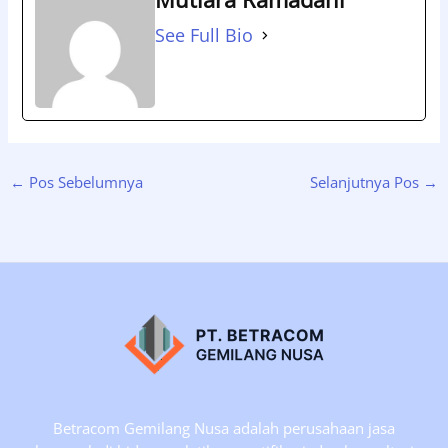
See Full Bio
←
Pos Sebelumnya
Selanjutnya Pos
→
Betracom Gemilang Nusa adalah perusahaan jasa