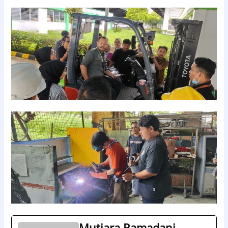
Mutiara Ramadani