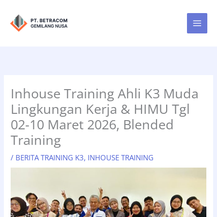
Lewati
ke
konten
Inhouse Training Ahli K3 Muda
Lingkungan Kerja & HIMU Tgl
02-10 Maret 2026, Blended
Training
/
BERITA TRAINING K3
,
INHOUSE TRAINING