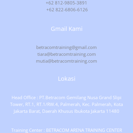
+62 812-9805-3891
+62 822-6806-6126
Gmail Kami
betracomtraining@gmail.com
tiara@betracomtraining.com
mutia@betracomtraining.com
Lokasi
Head Office : PT.Betracom Gemilang Nusa Grand Slipi
Tower, RT.1, RT.1/RW.4, Palmerah, Kec. Palmerah, Kota
Jakarta Barat, Daerah Khusus Ibukota Jakarta 11480
Training Center : BETRACOM ARENA TRAINING CENTER