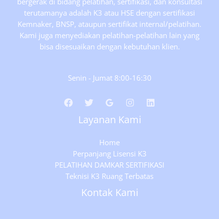
bergerak di bidang pelatihan, sertifikasi, dan konsultasi
terutamanya adalah K3 atau HSE dengan sertifikasi
Kemnaker, BNSP, ataupun sertifikat internal/pelatihan.
Kami juga menyediakan pelatihan-pelatihan lain yang
bisa disesuaikan dengan kebutuhan klien.
Senin - Jumat 8:00-16:30
Layanan Kami
Home
Perpanjang Lisensi K3
PELATIHAN DAMKAR SERTIFIKASI
Teknisi K3 Ruang Terbatas
Kontak Kami