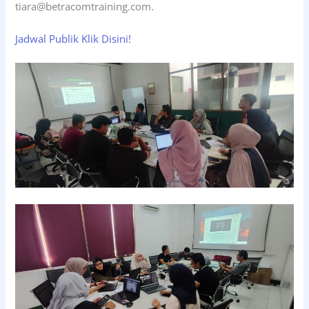
tiara@betracomtraining.com.
Jadwal Publik Klik Disini!