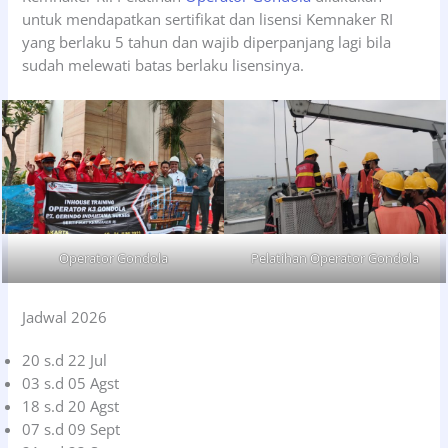
untuk mendapatkan sertifikat dan lisensi Kemnaker RI
yang berlaku 5 tahun dan wajib diperpanjang lagi bila
sudah melewati batas berlaku lisensinya.
Operator Gondola
Pelatihan Operator Gondola
Jadwal 2026
20 s.d 22 Jul
03 s.d 05 Agst
18 s.d 20 Agst
07 s.d 09 Sept