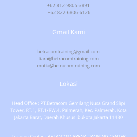
+62 812-9805-3891
+62 822-6806-6126
Gmail Kami
betracomtraining@gmail.com
tiara@betracomtraining.com
mutia@betracomtraining.com
Lokasi
Head Office : PT.Betracom Gemilang Nusa Grand Slipi
Tower, RT.1, RT.1/RW.4, Palmerah, Kec. Palmerah, Kota
Jakarta Barat, Daerah Khusus Ibukota Jakarta 11480
Training Center : BETRACOM ARENA TRAINING CENTER