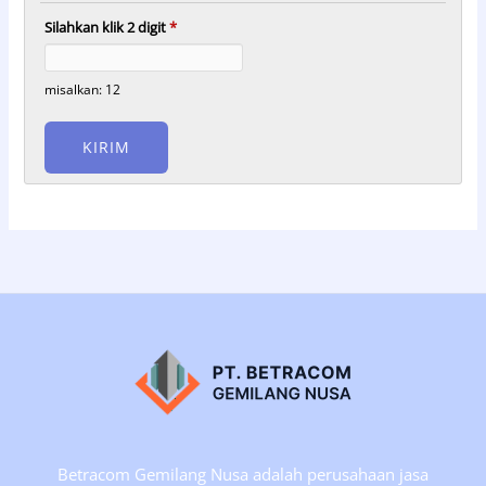
Silahkan klik 2 digit
*
misalkan: 12
Betracom Gemilang Nusa adalah perusahaan jasa