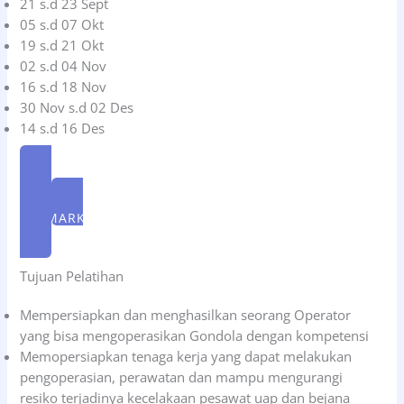
21 s.d 23 Sept
05 s.d 07 Okt
19 s.d 21 Okt
02 s.d 04 Nov
16 s.d 18 Nov
30 Nov s.d 02 Des
14 s.d 16 Des
FORM PENDAFTARAN
WA MARKETING
Tujuan Pelatihan
Mempersiapkan dan menghasilkan seorang Operator
yang bisa mengoperasikan Gondola dengan kompetensi
Memopersiapkan tenaga kerja yang dapat melakukan
pengoperasian, perawatan dan mampu mengurangi
resiko terjadinya kecelakaan pesawat uap dan bejana