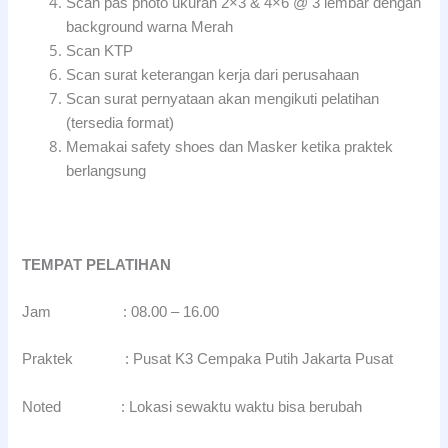
Scan pas photo ukuran 2×3 & 4×6 @ 3 lembar dengan
background warna Merah
Scan KTP
Scan surat keterangan kerja dari perusahaan
Scan surat pernyataan akan mengikuti pelatihan
(tersedia format)
Memakai safety shoes dan Masker ketika praktek
berlangsung
TEMPAT
PELATIHAN
Jam : 08.00 – 16.00
Praktek : Pusat K3 Cempaka Putih Jakarta Pusat
Noted : Lokasi sewaktu waktu bisa berubah