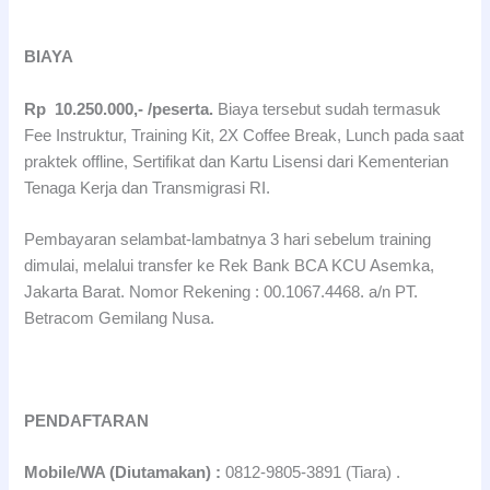
BIAYA
Rp 10
.25
0.000,-
/peserta.
Biaya tersebut sudah termasuk
Fee Instruktur, Training Kit, 2X Coffee Break, Lunch pada saat
praktek offline, Sertifikat dan Kartu Lisensi dari Kementerian
Tenaga Kerja dan Transmigrasi RI.
Pembayaran selambat-lambatnya 3 hari sebelum training
dimulai, melalui transfer ke Rek Bank BCA KCU Asemka,
Jakarta Barat. Nomor Rekening : 00.1067.4468. a/n PT.
Betracom Gemilang Nusa.
PENDAFTARAN
Mobile/WA (Diutamakan) :
0812-9805-3891 (Tiara) .