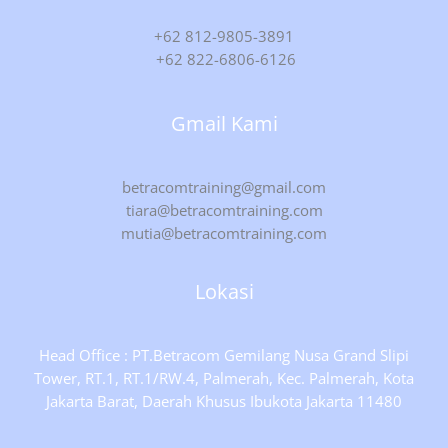
+62 812-9805-3891
+62 822-6806-6126
Gmail Kami
betracomtraining@gmail.com
tiara@betracomtraining.com
mutia@betracomtraining.com
Lokasi
Head Office : PT.Betracom Gemilang Nusa Grand Slipi
Tower, RT.1, RT.1/RW.4, Palmerah, Kec. Palmerah, Kota
Jakarta Barat, Daerah Khusus Ibukota Jakarta 11480