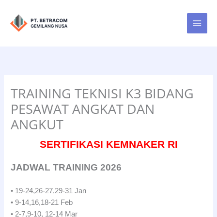
Lewati
ke
konten
TRAINING TEKNISI K3 BIDANG
PESAWAT ANGKAT DAN
ANGKUT
SERTIFIKASI KEMNAKER RI
JADWAL TRAINING 2026
• 19-24,26-27,29-31 Jan
• 9-14,16,18-21 Feb
• 2-7,9-10, 12-14 Mar