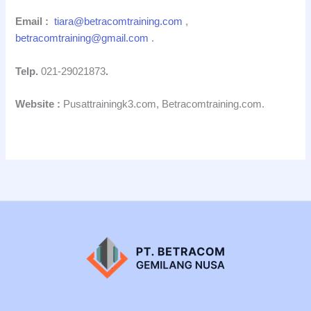
Email :
tiara@betracomtraining.com
,
betracomtraining@gmail.com
.
Telp.
021-29021873
.
Website :
Pusattrainingk3.com, Betracomtraining.com.