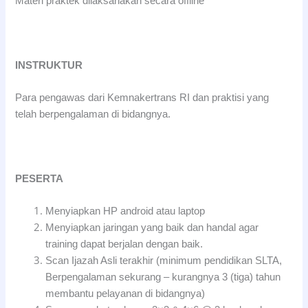
Materi praktek dilaksanakan secara offline
INSTRUKTUR
Para pengawas dari Kemnakertrans RI dan praktisi yang
telah berpengalaman di bidangnya.
PESERTA
Menyiapkan HP android atau laptop
Menyiapkan jaringan yang baik dan handal agar
training dapat berjalan dengan baik.
Scan Ijazah Asli terakhir (minimum pendidikan SLTA,
Berpengalaman sekurang – kurangnya 3 (tiga) tahun
membantu pelayanan di bidangnya)