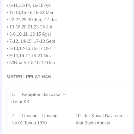
• 6-11,13-14, 16-18 Apr
• 11-13,15-16,18-23 Mei
• 22-27,29-30 Jun, 2-4 Jul
• 13-18,20-21,23-25 Jul
• 3-8,10-11, 13-15 Agst
• 7-12, 14-15, 17-19 Sept
• 5-10,12-13,15-17 Okt
• 9-14,16-17,19-21 Nov
• 30Nov-5,7-8,10-12 Des
MATERI PELATIHAN
1. Kebijakan dan dasar –
dasar K3
10. Tali Kawat Baja dan
2. Undang – Undang
Alat Bantu Angkat
No.01 Tahun 1970