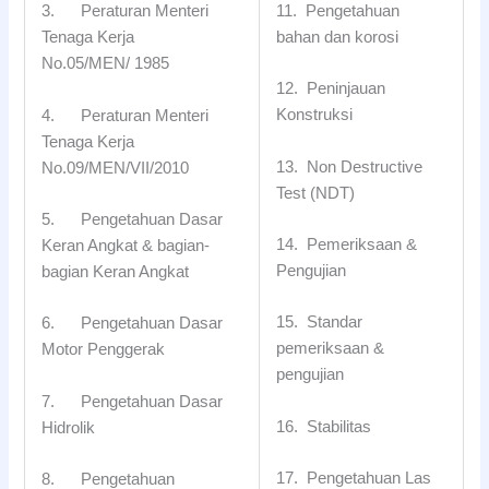
11. Pengetahuan
3. Peraturan Menteri
bahan dan korosi
Tenaga Kerja
No.05/MEN/ 1985
12. Peninjauan
Konstruksi
4. Peraturan Menteri
Tenaga Kerja
13. Non Destructive
No.09/MEN/VII/2010
Test (NDT)
5. Pengetahuan Dasar
14. Pemeriksaan &
Keran Angkat & bagian-
Pengujian
bagian Keran Angkat
15. Standar
6. Pengetahuan Dasar
pemeriksaan &
Motor Penggerak
pengujian
7. Pengetahuan Dasar
16. Stabilitas
Hidrolik
17. Pengetahuan Las
8. Pengetahuan