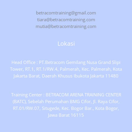
betracomtraining@gmail.com
tiara@betracomtraining.com
mutia@betracomtraining.com
Lokasi
Head Office : PT.Betracom Gemilang Nusa Grand Slipi
Tower, RT.1, RT.1/RW.4, Palmerah, Kec. Palmerah, Kota
Jakarta Barat, Daerah Khusus Ibukota Jakarta 11480
Training Center : BETRACOM ARENA TRAINING CENTER
(BATC), Sebelah Perumahan BMG Cifor, Jl. Raya Cifor,
RT.01/RW.07, Situgede, Kec. Bogor Bar., Kota Bogor,
Jawa Barat 16115