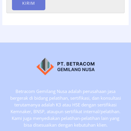
Betracom Gemilang Nusa adalah perusahaan jasa
bergerak di bidang pelatihan, sertifikasi, dan konsultasi
terutamanya adalah K3 atau HSE dengan sertifikasi
Kemnaker, BNSP, ataupun sertifikat internal/pelatihan.
Kami juga menyediakan pelatihan-pelatihan lain yang
bisa disesuaikan dengan kebutuhan klien.