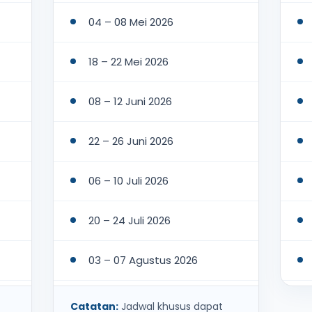
04 – 08 Mei 2026
18 – 22 Mei 2026
08 – 12 Juni 2026
22 – 26 Juni 2026
06 – 10 Juli 2026
20 – 24 Juli 2026
03 – 07 Agustus 2026
18 – 21 & 24 Agustus 2026
Catatan:
Jadwal khusus dapat