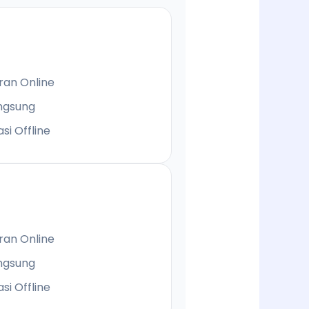
ran Online
angsung
asi Offline
ran Online
angsung
asi Offline