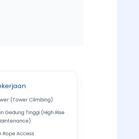
21 – 23 April 2026
28 – 30 April 2026
06 – 08 Mei 2026
11 – 13 Mei 2026
20 – 22 Mei 2026
ekerjaan
ower (Tower Climbing)
03 – 05 Juni 2026
 Gedung Tinggi (High Rise
10 – 12 Juni 2026
Maintenance)
n Rope Access
17 – 19 Juni 2026