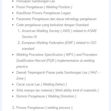
Persiapan Sambungan Las
Posisi Pengelasan
( Welding Position )
Klasifikasi Proses Pengelasan Logam
Parameter Pengelasan dan dasar teknology pengelasan
Code pengelasan yang berkaitan dengan Standard:
American Welding Society ( AWS ) related to ASME
Section IX
European Welding Federation (EWF ) related to ISO
standard
Welding Procedure Specification ( WPS ) and Procedure
Qualification Record (PQR ) implementation at welding
practice.
Daerah Terpengaruh Panas pada Sambungan Las
( HAZ –
Zone )
Cacat cacat Las
( Welding Defect )
Sifat mampu las material
( Weld ability kind of materials )
Distorsi Pengelasan
( Welding Distortion )
Proses Pengelasan ( welding process )