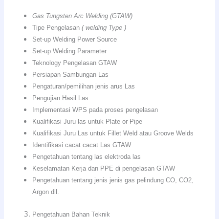
Gas Tungsten Arc Welding (GTAW)
Tipe Pengelasan
( welding Type )
Set-up Welding Power Source
Set-up Welding Parameter
Teknology Pengelasan GTAW
Persiapan Sambungan Las
Pengaturan/pemilihan jenis arus Las
Pengujian Hasil Las
Implementasi WPS pada proses pengelasan
Kualifikasi Juru las untuk Plate or Pipe
Kualifikasi Juru Las untuk Fillet Weld atau Groove Welds
Identifikasi cacat cacat Las GTAW
Pengetahuan tentang las elektroda las
Keselamatan Kerja dan PPE di pengelasan GTAW
Pengetahuan tentang jenis jenis gas pelindung CO, CO2,
Argon dll.
Pengetahuan Bahan Teknik