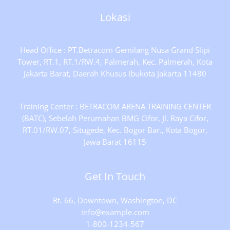
Lokasi
Head Office : PT.Betracom Gemilang Nusa Grand Slipi
Tower, RT.1, RT.1/RW.4, Palmerah, Kec. Palmerah, Kota
Jakarta Barat, Daerah Khusus Ibukota Jakarta 11480
Training Center : BETRACOM ARENA TRAINING CENTER
(BATC), Sebelah Perumahan BMG Cifor, Jl. Raya Cifor,
RT.01/RW.07, Situgede, Kec. Bogor Bar., Kota Bogor,
Jawa Barat 16115
Get In Touch
Rt. 66, Downtown, Washington, DC
info@example.com​
1-800-1234-567