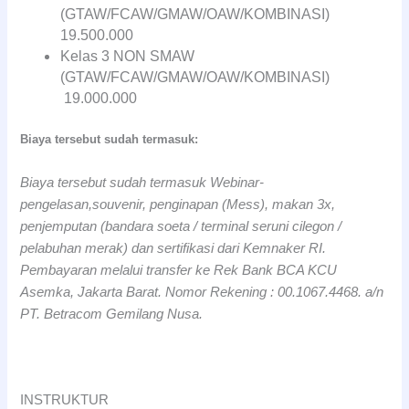
(GTAW/FCAW/GMAW/OAW/KOMBINASI)
19.500.000
Kelas 3 NON SMAW
(GTAW/FCAW/GMAW/OAW/KOMBINASI)
19.000.000
Biaya tersebut sudah termasuk:
Biaya tersebut sudah termasuk Webinar-
pengelasan,souvenir,
penginapan (Mess), makan 3x,
penjemputan (bandara soeta / terminal seruni cilegon /
pelabuhan
merak) dan sertifikasi dari Kemnaker RI.
Pembayaran melalui transfer ke Rek Bank BCA KCU
Asemka,
Jakarta Barat. Nomor Rekening : 00.1067.4468. a/n
PT. Betracom Gemilang Nusa.
INSTRUKTUR