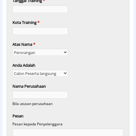
Tanggal Training
*
Kota Training
*
Atas Nama
*
Anda Adalah
Nama Perusahaan
Bila utusan perusahaan
Pesan
Pesan kepada Penyelenggara