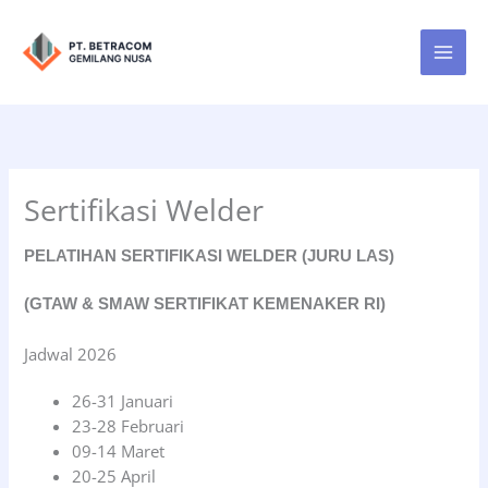
Lewati
ke
konten
Sertifikasi Welder
PELATIHAN SERTIFIKASI WELDER (JURU LAS)
(GTAW & SMAW SERTIFIKAT KEMENAKER RI)
Jadwal 2026
26-31 Januari
23-28 Februari
09-14 Maret
20-25 April