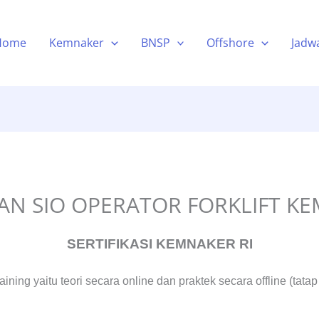
Home
Kemnaker
BNSP
Offshore
Jadwa
HAN SIO OPERATOR FORKLIFT K
SERTIFIKASI KEMNAKER RI
ining yaitu teori secara online dan praktek secara offline (tata