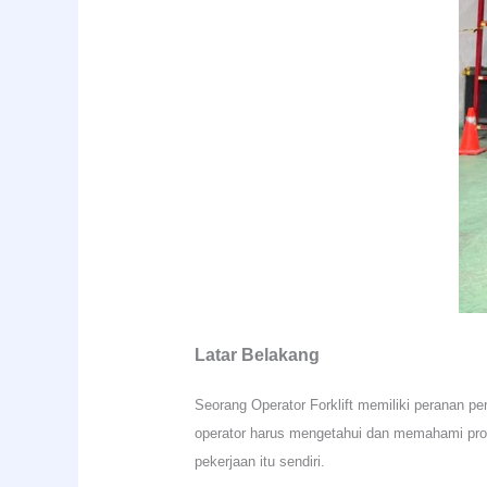
Latar Belakang
Seorang Operator Forklift memiliki peranan p
operator harus mengetahui dan memahami pros
pekerjaan itu sendiri.