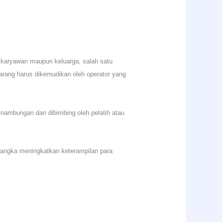
 karyawan maupun keluarga, salah satu
barang harus dikemudikan oleh operator yang
sinambungan dan dibimbing oleh pelatih atau
rangka meningkatkan keterampilan para