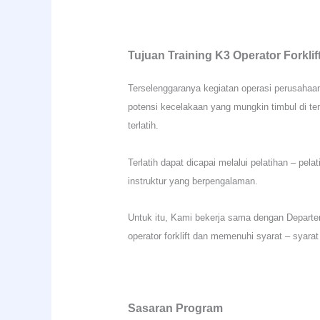
Tujuan Training K3 Operator Forklif
Terselenggaranya kegiatan operasi perusahaa
potensi kecelakaan yang mungkin timbul di te
terlatih.
Terlatih dapat dicapai melalui pelatihan – pe
instruktur yang berpengalaman.
Untuk itu, Kami bekerja sama dengan Departe
operator forklift dan memenuhi syarat – syar
Sasaran Program