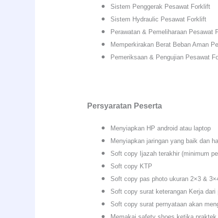
Sistem Penggerak Pesawat Forklift
Sistem Hydraulic Pesawat Forklift
Perawatan & Pemeliharaan Pesawat Fo
Memperkirakan Berat Beban Aman Pes
Pemeriksaan & Pengujian Pesawat For
Persyaratan Peserta
Menyiapkan HP android atau laptop
Menyiapkan jaringan yang baik dan han
Soft copy Ijazah terakhir (minimum p
Soft copy KTP
Soft copy pas photo ukuran 2×3 & 3
Soft copy surat keterangan Kerja dari
Soft copy surat pernyataan akan meng
Memakai safety shoes ketika praktek