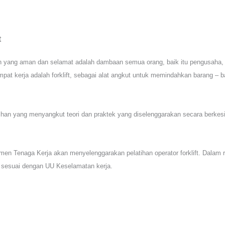
t
n yang aman dan selamat adalah dambaan semua orang, baik itu pengusaha,
mpat kerja adalah forklift, sebagai alat angkut untuk memindahkan barang – 
latihan yang menyangkut teori dan praktek yang diselenggarakan secara berke
men Tenaga Kerja akan menyelenggarakan pelatihan operator forklift. Dalam 
at sesuai dengan UU Keselamatan kerja.