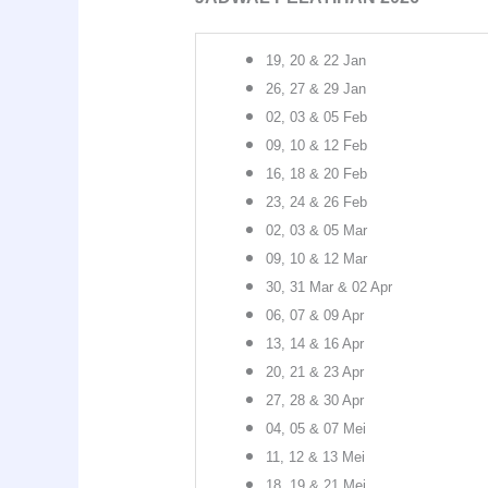
19, 20 & 22 Jan
26, 27 & 29 Jan
02, 03 & 05 Feb
09, 10 & 12 Feb
16, 18 & 20 Feb
23, 24 & 26 Feb
02, 03 & 05 Mar
09, 10 & 12 Mar
30, 31 Mar & 02 Apr
06, 07 & 09 Apr
13, 14 & 16 Apr
20, 21 & 23 Apr
27, 28 & 30 Apr
04, 05 & 07 Mei
11, 12 & 13 Mei
18, 19 & 21 Mei