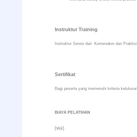
Instruktur Training
Instruktur Senior dari Kemenaker dan Prakti
Sertifikat
Bagi peserta yang memenuhi kriteria kelulusan
BIAYA PELATIHAN
(wa)