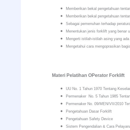
Memberikan bekal pengetahuan tenta
Memberikan bekal pengetahuan tentang
Sebagai pemenuhan terhadap peratur
Menentukan jenis forklift yang benar
Mengerti istilah-istilah asing yang ada 
Mengetahui cara mengoprasikan bagian-
Materi Pelatihan OPerator Forklift
UU No. 1 Tahun 1970 Tentang Kesela
Permenaker No. 5 Tahun 1985 Tenta
Permenaker No. 09/MEN/VII/2010 Ten
Pengetahuan Dasar Forklift
Pengetahuan Safety Device
Sistem Pengendalian & Cara Pelayana