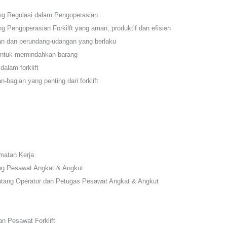
ng Regulasi dalam Pengoperasian
 Pengoperasian Forkilft yang aman, produktif dan efisien
an dan perundang-udangan yang berlaku
 untuk memindahkan barang
dalam forklift
bagian yang penting dari forklift
matan Kerja
ng Pesawat Angkat & Angkut
tang Operator dan Petugas Pesawat Angkat & Angkut
n Pesawat Forklift