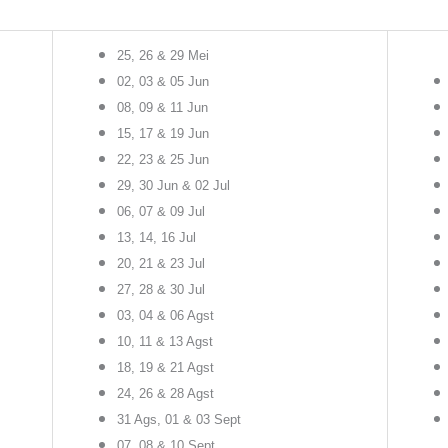
25, 26 & 29 Mei
02, 03 & 05 Jun
08, 09 & 11 Jun
15, 17 & 19 Jun
22, 23 & 25 Jun
29, 30 Jun & 02 Jul
06, 07 & 09 Jul
13, 14, 16 Jul
20, 21 & 23 Jul
27, 28 & 30 Jul
03, 04 & 06 Agst
10, 11 & 13 Agst
18, 19 & 21 Agst
24, 26 & 28 Agst
31 Ags, 01 & 03 Sept
07, 08 & 10 Sept