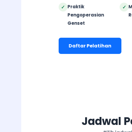
Praktik
M
✓
✓
Pengoperasian
R
Genset
Daftar Pelatihan
Jadwal P