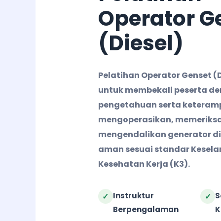
Operator G
(Diesel)
Pelatihan Operator Genset (
untuk membekali peserta d
pengetahuan serta keteram
mengoperasikan, memeriksa
mengendalikan generator di
aman sesuai standar Kesel
Kesehatan Kerja (K3).
Instruktur
S
✓
✓
Berpengalaman
K