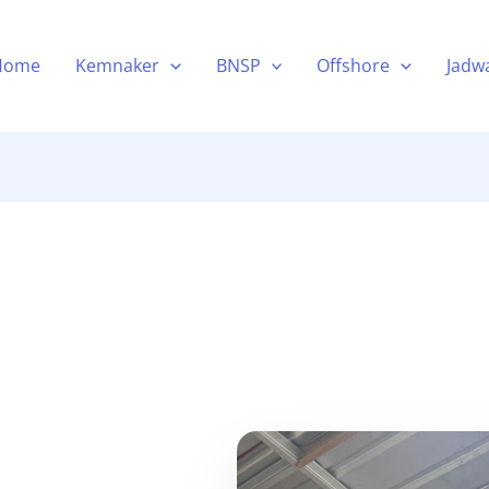
Home
Kemnaker
BNSP
Offshore
Jadwa