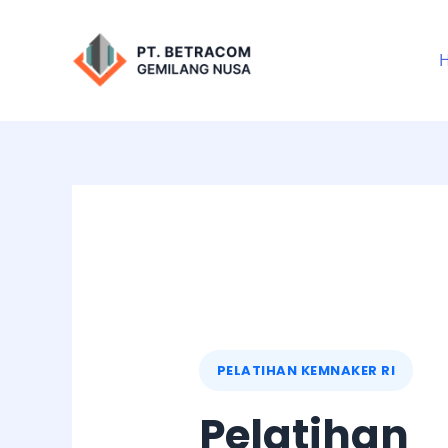
Lewati
ke
konten
PELATIHAN KEMNAKER RI
Pelatihan