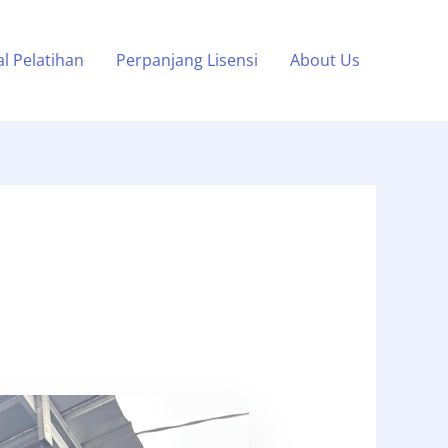
l Pelatihan
Perpanjang Lisensi
About Us