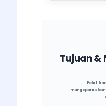
Tujuan & 
Pelatiha
mengoperasikan,