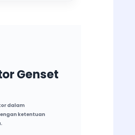
tor Genset
tor dalam
dengan ketentuan
.