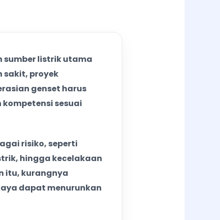
 sumber listrik utama
 sakit, proyek
erasian genset harus
n kompetensi sesuai
ai risiko, seperti
strik, hingga kecelakaan
 itu, kurangnya
haya dapat menurunkan