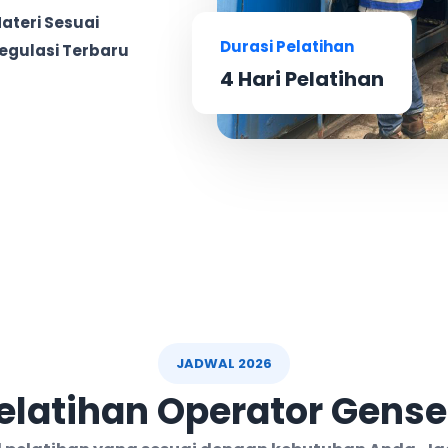
ateri Sesuai
Durasi Pelatihan
egulasi Terbaru
4 Hari Pelatihan
JADWAL 2026
elatihan Operator Genset