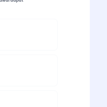
adwal dapat