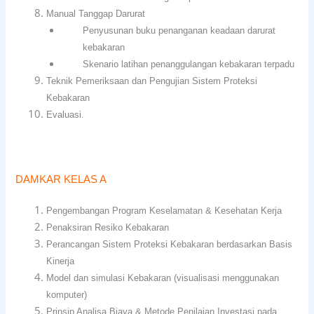
Manual Tanggap Darurat
Penyusunan buku penanganan keadaan darurat
kebakaran
Skenario latihan penanggulangan kebakaran terpadu
Teknik Pemeriksaan dan Pengujian Sistem Proteksi
Kebakaran
Evaluasi.
DAMKAR KELAS A
Pengembangan Program Keselamatan & Kesehatan Kerja
Penaksiran Resiko Kebakaran
Perancangan Sistem Proteksi Kebakaran berdasarkan Basis
Kinerja
Model dan simulasi Kebakaran (visualisasi menggunakan
komputer)
Prinsip Analisa Biaya & Metode Penilaian Investasi pada