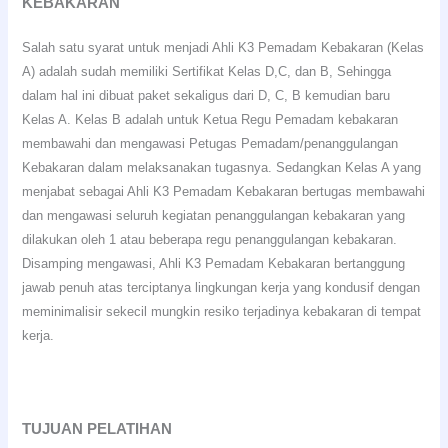
KEBAKARAN
Salah satu syarat untuk menjadi Ahli K3 Pemadam Kebakaran (Kelas
A) adalah sudah memiliki Sertifikat Kelas D,C, dan B, Sehingga
dalam hal ini dibuat paket sekaligus dari D, C, B kemudian baru
Kelas A. Kelas B adalah untuk Ketua Regu Pemadam kebakaran
membawahi dan mengawasi Petugas Pemadam/penanggulangan
Kebakaran dalam melaksanakan tugasnya. Sedangkan Kelas A yang
menjabat sebagai Ahli K3 Pemadam Kebakaran bertugas membawahi
dan mengawasi seluruh kegiatan penanggulangan kebakaran yang
dilakukan oleh 1 atau beberapa regu penanggulangan kebakaran.
Disamping mengawasi, Ahli K3 Pemadam Kebakaran bertanggung
jawab penuh atas terciptanya lingkungan kerja yang kondusif dengan
meminimalisir sekecil mungkin resiko terjadinya kebakaran di tempat
kerja.
TUJUAN PELATIHAN