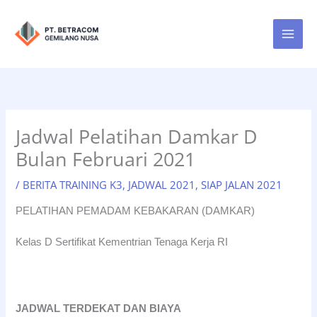
Lewati
ke
konten
Jadwal Pelatihan Damkar D
Bulan Februari 2021
/
BERITA TRAINING K3
,
JADWAL 2021
,
SIAP JALAN 2021
PELATIHAN PEMADAM KEBAKARAN (DAMKAR)
Kelas D Sertifikat Kementrian Tenaga Kerja RI
JADWAL TERDEKAT DAN BIAYA