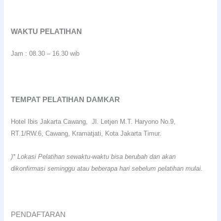
WAKTU PELATIHAN
Jam : 08.30 – 16.30 wib
TEMPAT PELATIHAN DAMKAR
Hotel Ibis Jakarta Cawang, Jl. Letjen M.T. Haryono No.9,
RT.1/RW.6, Cawang, Kramatjati, Kota Jakarta Timur.
)* Lokasi Pelatihan sewaktu-waktu bisa berubah dan akan
dikonfirmasi seminggu atau beberapa hari sebelum pelatihan mulai.
PENDAFTARAN