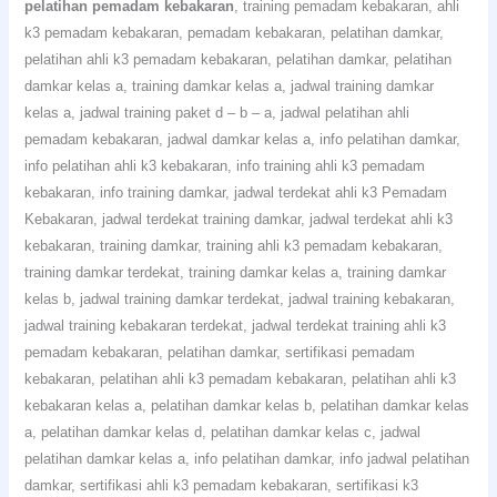
pelatihan pemadam kebakaran
, training pemadam kebakaran, ahli
k3 pemadam kebakaran, pemadam kebakaran, pelatihan damkar,
pelatihan ahli k3 pemadam kebakaran, pelatihan damkar, pelatihan
damkar kelas a, training damkar kelas a, jadwal training damkar
kelas a, jadwal training paket d – b – a, jadwal pelatihan ahli
pemadam kebakaran, jadwal damkar kelas a, info pelatihan damkar,
info pelatihan ahli k3 kebakaran, info training ahli k3 pemadam
kebakaran, info training damkar, jadwal terdekat ahli k3 Pemadam
Kebakaran, jadwal terdekat training damkar, jadwal terdekat ahli k3
kebakaran, training damkar, training ahli k3 pemadam kebakaran,
training damkar terdekat, training damkar kelas a, training damkar
kelas b, jadwal training damkar terdekat, jadwal training kebakaran,
jadwal training kebakaran terdekat, jadwal terdekat training ahli k3
pemadam kebakaran, pelatihan damkar, sertifikasi pemadam
kebakaran, pelatihan ahli k3 pemadam kebakaran, pelatihan ahli k3
kebakaran kelas a, pelatihan damkar kelas b, pelatihan damkar kelas
a, pelatihan damkar kelas d, pelatihan damkar kelas c, jadwal
pelatihan damkar kelas a, info pelatihan damkar, info jadwal pelatihan
damkar, sertifikasi ahli k3 pemadam kebakaran, sertifikasi k3