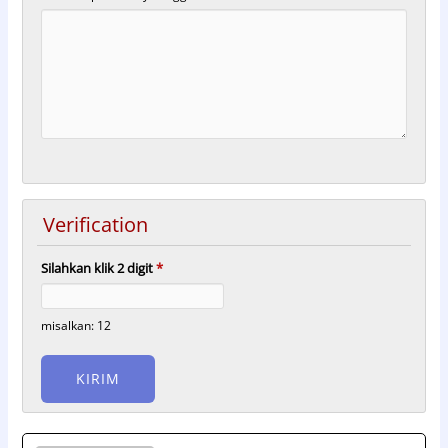
Verification
Silahkan klik 2 digit
*
misalkan: 12