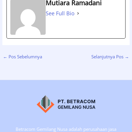
Mutiara Ramadani
See Full Bio
←
Pos Sebelumnya
Selanjutnya Pos
→
Betracom Gemilang Nusa adalah perusahaan jasa