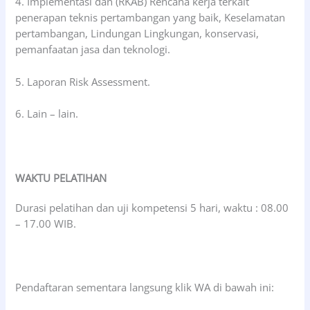
4. Implementasi dan (RKAB) Rencana kerja terkait
penerapan teknis pertambangan yang baik, Keselamatan
pertambangan, Lindungan Lingkungan, konservasi,
pemanfaatan jasa dan teknologi.
5. Laporan Risk Assessment.
6. Lain – lain.
WAKTU PELATIHAN
Durasi pelatihan dan uji kompetensi 5 hari, waktu : 08.00
– 17.00 WIB.
Pendaftaran sementara langsung klik WA di bawah ini: