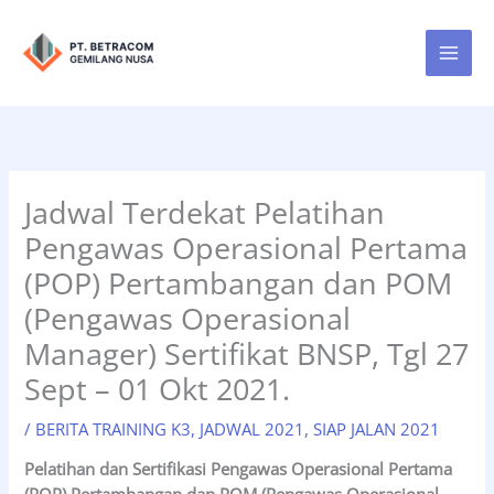
Lewati
ke
konten
Jadwal Terdekat Pelatihan
Pengawas Operasional Pertama
(POP) Pertambangan dan POM
(Pengawas Operasional
Manager) Sertifikat BNSP, Tgl 27
Sept – 01 Okt 2021.
/
BERITA TRAINING K3
,
JADWAL 2021
,
SIAP JALAN 2021
Pelatihan dan Sertifikasi Pengawas Operasional Pertama