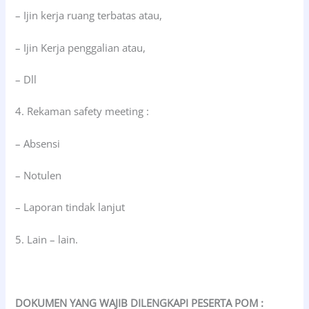
– Ijin kerja ruang terbatas atau,
– Ijin Kerja penggalian atau,
– Dll
4. Rekaman safety meeting :
– Absensi
– Notulen
– Laporan tindak lanjut
5. Lain – lain.
DOKUMEN YANG WAJIB DILENGKAPI PESERTA POM :