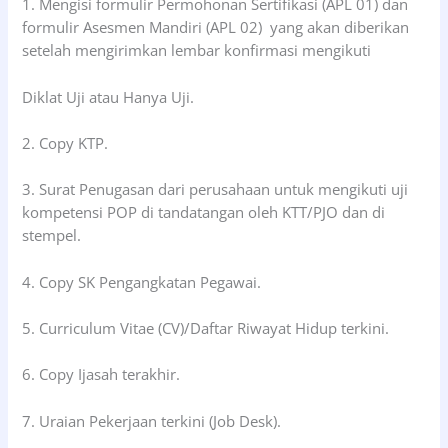
1. Mengisi formulir Permohonan Sertifikasi (APL 01) dan
formulir Asesmen Mandiri (APL 02) yang akan diberikan
setelah mengirimkan lembar konfirmasi mengikuti
Diklat Uji atau Hanya Uji.
2. Copy KTP.
3. Surat Penugasan dari perusahaan untuk mengikuti uji
kompetensi POP di tandatangan oleh KTT/PJO dan di
stempel.
4. Copy SK Pengangkatan Pegawai.
5. Curriculum Vitae (CV)/Daftar Riwayat Hidup terkini.
6. Copy Ijasah terakhir.
7. Uraian Pekerjaan terkini (Job Desk).