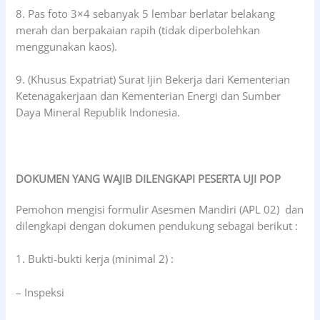
8. Pas foto 3×4 sebanyak 5 lembar berlatar belakang
merah dan berpakaian rapih (tidak diperbolehkan
menggunakan kaos).
9. (Khusus Expatriat) Surat Ijin Bekerja dari Kementerian
Ketenagakerjaan dan Kementerian Energi dan Sumber
Daya Mineral Republik Indonesia.
DOKUMEN YANG WAJIB DILENGKAPI PESERTA UJI POP
Pemohon mengisi formulir Asesmen Mandiri (APL 02) dan
dilengkapi dengan dokumen pendukung sebagai berikut :
1. Bukti-bukti kerja (minimal 2) :
– Inspeksi