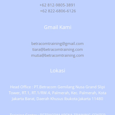
+62 812-9805-3891
+62 822-6806-6126
Gmail Kami
betracomtraining@gmail.com
tiara@betracomtraining.com
mutia@betracomtraining.com
Lokasi
Head Office : PT.Betracom Gemilang Nusa Grand Slipi
Tower, RT.1, RT.1/RW.4, Palmerah, Kec. Palmerah, Kota
Jakarta Barat, Daerah Khusus Ibukota Jakarta 11480
Training Center : BETRACOM ARENA TRAINING CENTER