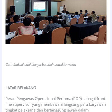
Catt: Jadwal adakalanya berubah sewaktu-waktu
LATAR BELAKANG
Peran Pengawas Operasional Pertama (POP) sebagai front
line supervisor yang membawahi langsung para karyawan
tingkat pelaksana dan bertanggung jawab dalam