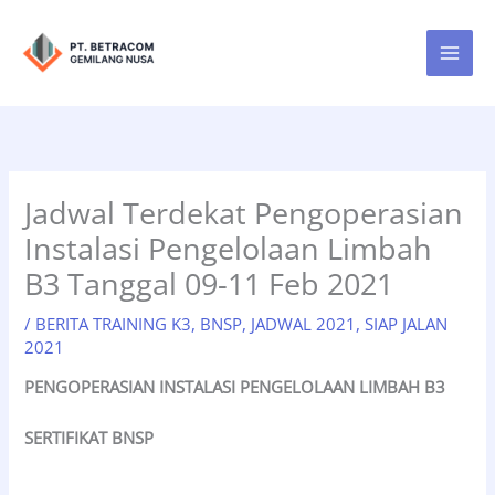
Lewati
ke
konten
Jadwal Terdekat Pengoperasian
Instalasi Pengelolaan Limbah
B3 Tanggal 09-11 Feb 2021
/
BERITA TRAINING K3
,
BNSP
,
JADWAL 2021
,
SIAP JALAN
2021
PENGOPERASIAN INSTALASI PENGELOLAAN LIMBAH B3
SERTIFIKAT BNSP