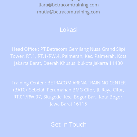
tiara@betracomtraining.com
mutia@betracomtraining.com
Lokasi
Head Office : PT.Betracom Gemilang Nusa Grand Slipi
Tower, RT.1, RT.1/RW.4, Palmerah, Kec. Palmerah, Kota
Jakarta Barat, Daerah Khusus Ibukota Jakarta 11480
Training Center : BETRACOM ARENA TRAINING CENTER
(BATC), Sebelah Perumahan BMG Cifor, Jl. Raya Cifor,
RT.01/RW.07, Situgede, Kec. Bogor Bar., Kota Bogor,
Jawa Barat 16115
Get In Touch