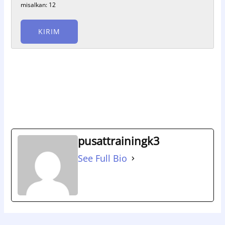
misalkan: 12
pusattrainingk3
See Full Bio