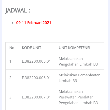
JADWAL :
09-11 Februari 2021
No
KODE UNIT
UNIT KOMPETENSI
Melaksanakan
1
E.382200.005.01
Pengolahan Limbah B3
Melakukan Pemanfaatan
2
E.382200.006.01
Limbah B3
Melaksanakan
3
E.382200.007.01
Perawatan Peralatan
Pengolahan Limbah B3