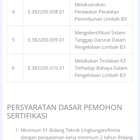
Melaksanakan
4
E.382200.008.01
Perawatan Peralatan
Penimbunan Limbah B3
Mengidentifikasi Sistem
5
E.382200.009.01
Tanggap Darurat Dalam
Pengelolaan Limbah B3
Melakukan Tindakan K3
6
E.382200.010.01
Terhadap Bahaya Dalam
Pengelolaan Limbah B3
PERSYARATAN DASAR PEMOHON
SERTIFIKASI
Minimum S1 Bidang Teknik Lingkungan/Kimia
dengan pengalaman kerja minimum 2 tahun Bidang