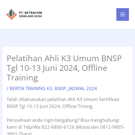
Lewati
ke
konten
Pelatihan Ahli K3 Umum BNSP
Tgl 10-13 Juni 2024, Offline
Training
/
BERITA TRAINING K3
,
BNSP
,
JADWAL 2024
Telah dilaksanakan pelatihan Ahli K3 Umum Sertifikasi
BNSP Tgl 10-13 Juni 2024, Offline Trining.
Perusahaan anda ingin bergabung? Bisa menghubungi
kami di Telp/Wa 822-6806-6126 (Mutia) dan 0812-9805-
3891 (Tiara).