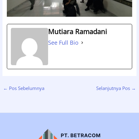
Mutiara Ramadani
See Full Bio
←
Pos Sebelumnya
Selanjutnya Pos
→