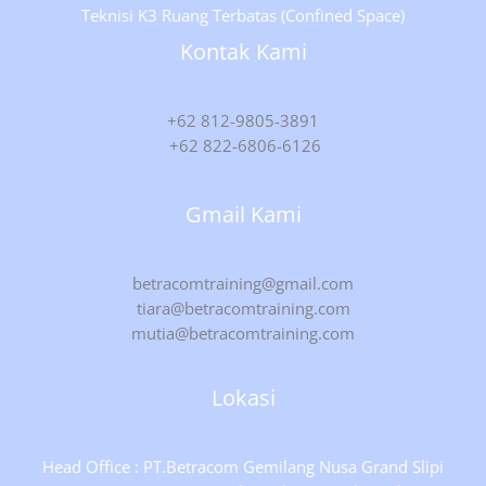
Teknisi K3 Ruang Terbatas (Confined Space)
Kontak Kami
+62 812-9805-3891
+62 822-6806-6126
Gmail Kami
betracomtraining@gmail.com
tiara@betracomtraining.com
mutia@betracomtraining.com
Lokasi
Head Office : PT.Betracom Gemilang Nusa Grand Slipi