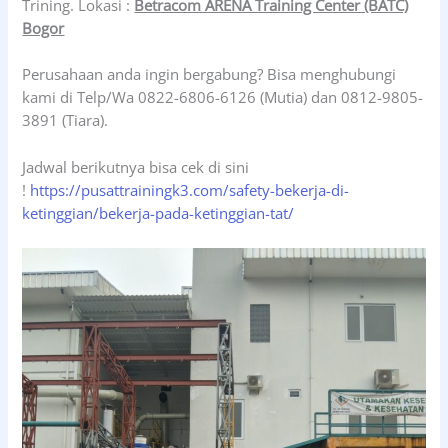
Trining. Lokasi :
Betracom ARENA Training Center (BATC)
Bogor
Perusahaan anda ingin bergabung? Bisa menghubungi
kami di Telp/Wa 0822-6806-6126 (Mutia) dan 0812-9805-
3891 (Tiara).
Jadwal berikutnya bisa cek di sini
!
https://pusattrainingk3.com/safety-bekerja-di-
ketinggian/bekerja-pada-ketinggian-tat/