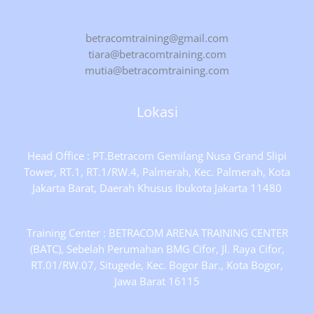
betracomtraining@gmail.com
tiara@betracomtraining.com
mutia@betracomtraining.com
Lokasi
Head Office : PT.Betracom Gemilang Nusa Grand Slipi
Tower, RT.1, RT.1/RW.4, Palmerah, Kec. Palmerah, Kota
Jakarta Barat, Daerah Khusus Ibukota Jakarta 11480
Training Center : BETRACOM ARENA TRAINING CENTER
(BATC), Sebelah Perumahan BMG Cifor, Jl. Raya Cifor,
RT.01/RW.07, Situgede, Kec. Bogor Bar., Kota Bogor,
Jawa Barat 16115