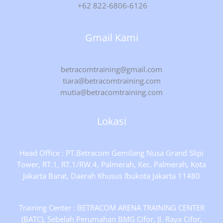
+62 822-6806-6126
Gmail Kami
betracomtraining@gmail.com
tiara@betracomtraining.com
mutia@betracomtraining.com
Lokasi
Head Office : PT.Betracom Gemilang Nusa Grand Slipi
Tower, RT.1, RT.1/RW.4, Palmerah, Kec. Palmerah, Kota
Jakarta Barat, Daerah Khusus Ibukota Jakarta 11480
Training Center : BETRACOM ARENA TRAINING CENTER
(BATC), Sebelah Perumahan BMG Cifor, Jl. Raya Cifor,