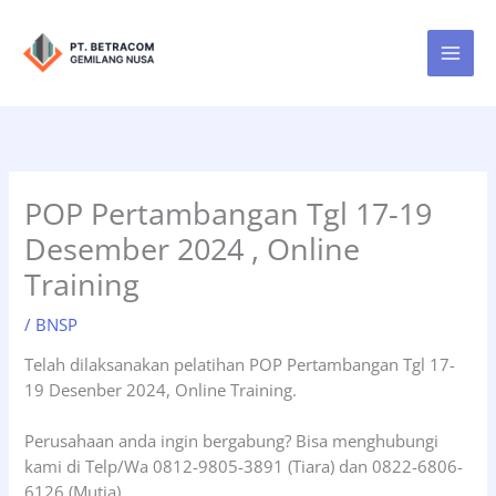
Lewati
ke
konten
POP Pertambangan Tgl 17-19
Desember 2024 , Online
Training
/
BNSP
Telah dilaksanakan pelatihan POP Pertambangan Tgl 17-
19 Desenber 2024, Online Training.
Perusahaan anda ingin bergabung? Bisa menghubungi
kami di Telp/Wa 0812-9805-3891 (Tiara) dan 0822-6806-
6126 (Mutia)