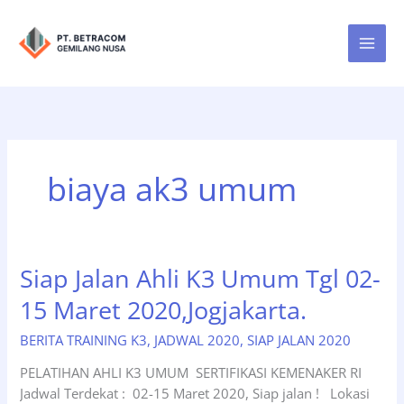
Lewati
ke
konten
biaya ak3 umum
Siap Jalan Ahli K3 Umum Tgl 02-
15 Maret 2020,Jogjakarta.
BERITA TRAINING K3
,
JADWAL 2020
,
SIAP JALAN 2020
PELATIHAN AHLI K3 UMUM SERTIFIKASI KEMENAKER RI
Jadwal Terdekat : 02-15 Maret 2020, Siap jalan ! Lokasi