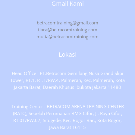
Gmail Kami
betracomtraining@gmail.com
tiara@betracomtraining.com
mutia@betracomtraining.com
Lokasi
Head Office : PT.Betracom Gemilang Nusa Grand Slipi
Tower, RT.1, RT.1/RW.4, Palmerah, Kec. Palmerah, Kota
Jakarta Barat, Daerah Khusus Ibukota Jakarta 11480
Training Center : BETRACOM ARENA TRAINING CENTER
(BATC), Sebelah Perumahan BMG Cifor, Jl. Raya Cifor,
RT.01/RW.07, Situgede, Kec. Bogor Bar., Kota Bogor,
Jawa Barat 16115