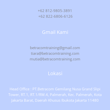
+62 812-9805-3891
+62 822-6806-6126
Gmail Kami
betracomtraining@gmail.com
tiara@betracomtraining.com
mutia@betracomtraining.com
Lokasi
Head Office : PT.Betracom Gemilang Nusa Grand Slipi
Tower, RT.1, RT.1/RW.4, Palmerah, Kec. Palmerah, Kota
Jakarta Barat, Daerah Khusus Ibukota Jakarta 11480