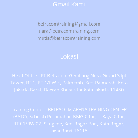
Gmail Kami
betracomtraining@gmail.com
tiara@betracomtraining.com
mutia@betracomtraining.com
Lokasi
Head Office : PT.Betracom Gemilang Nusa Grand Slipi
Tower, RT.1, RT.1/RW.4, Palmerah, Kec. Palmerah, Kota
Jakarta Barat, Daerah Khusus Ibukota Jakarta 11480
Training Center : BETRACOM ARENA TRAINING CENTER
(BATC), Sebelah Perumahan BMG Cifor, Jl. Raya Cifor,
RT.01/RW.07, Situgede, Kec. Bogor Bar., Kota Bogor,
Jawa Barat 16115