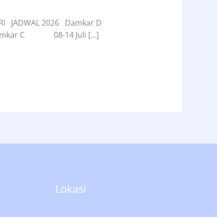
 Kerja RI JADWAL 2026 Damkar D
 Damkar C 08-14 Juli […]
Lokasi