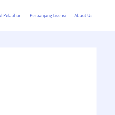
l Pelatihan
Perpanjang Lisensi
About Us