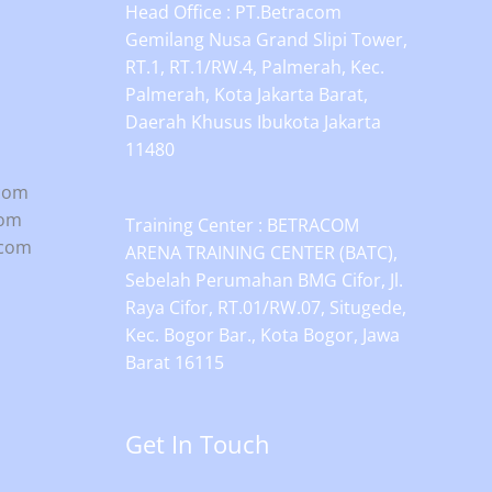
Head Office : PT.Betracom
Gemilang Nusa Grand Slipi Tower,
RT.1, RT.1/RW.4, Palmerah, Kec.
Palmerah, Kota Jakarta Barat,
Daerah Khusus Ibukota Jakarta
11480
.com
com
Training Center : BETRACOM
.com
ARENA TRAINING CENTER (BATC),
Sebelah Perumahan BMG Cifor, Jl.
Raya Cifor, RT.01/RW.07, Situgede,
Kec. Bogor Bar., Kota Bogor, Jawa
Barat 16115
Get In Touch