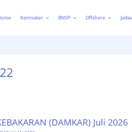
Home
Kemnaker
BNSP
Offshore
Jadwa
022
EBAKARAN (DAMKAR) Juli 2026