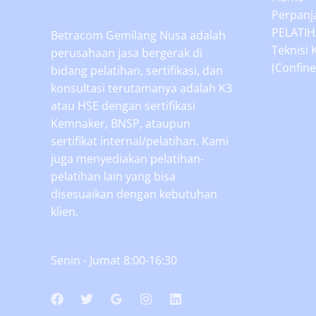
Perpanja
PELATIH
Betracom Gemilang Nusa adalah
Teknisi 
perusahaan jasa bergerak di
(Confine
bidang pelatihan, sertifikasi, dan
konsultasi terutamanya adalah K3
atau HSE dengan sertifikasi
Kemnaker, BNSP, ataupun
sertifikat internal/pelatihan. Kami
juga menyediakan pelatihan-
pelatihan lain yang bisa
disesuaikan dengan kebutuhan
klien.
Senin - Jumat 8:00-16:30