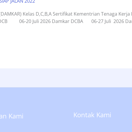
SIAP JALAN 2022
DAMKAR) Kelas D,C,B,A Sertifikat Kementrian Tenaga
mkar DCB 06-20 Juli 2026 Damkar DCBA 06-27 Juli 2026
Kontak Kami
an Kami