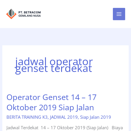
Lewati
ke
konten
jadwal operator
genset terdekat
Operator Genset 14 – 17
Oktober 2019 Siap Jalan
BERITA TRAINING K3
,
JADWAL 2019
,
Siap Jalan 2019
Jadwal Terdekat 14 – 17 Oktober 2019 (Siap Jalan) Biaya