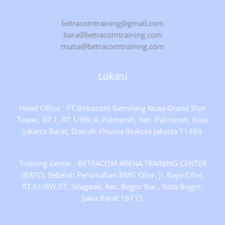
betracomtraining@gmail.com
tiara@betracomtraining.com
mutia@betracomtraining.com
Lokasi
Head Office : PT.Betracom Gemilang Nusa Grand Slipi
Tower, RT.1, RT.1/RW.4, Palmerah, Kec. Palmerah, Kota
Jakarta Barat, Daerah Khusus Ibukota Jakarta 11480
Training Center : BETRACOM ARENA TRAINING CENTER
(BATC), Sebelah Perumahan BMG Cifor, Jl. Raya Cifor,
RT.01/RW.07, Situgede, Kec. Bogor Bar., Kota Bogor,
Jawa Barat 16115