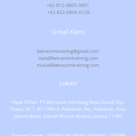
+62 812-9805-3891
+62 822-6806-6126
Gmail Kami
betracomtraining@gmail.com
tiara@betracomtraining.com
mutia@betracomtraining.com
Lokasi
Head Office : PT.Betracom Gemilang Nusa Grand Slipi
Tower, RT.1, RT.1/RW.4, Palmerah, Kec. Palmerah, Kota
Jakarta Barat, Daerah Khusus Ibukota Jakarta 11480
Training Center : BETRACOM ARENA TRAINING CENTER