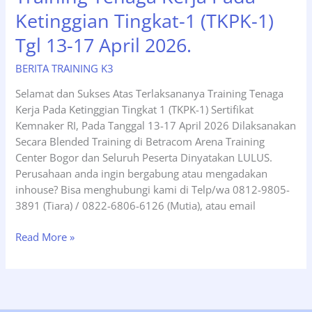
Ketinggian Tingkat-1 (TKPK-1)
Tgl 13-17 April 2026.
BERITA TRAINING K3
Selamat dan Sukses Atas Terlaksananya Training Tenaga
Kerja Pada Ketinggian Tingkat 1 (TKPK-1) Sertifikat
Kemnaker RI, Pada Tanggal 13-17 April 2026 Dilaksanakan
Secara Blended Training di Betracom Arena Training
Center Bogor dan Seluruh Peserta Dinyatakan LULUS.
Perusahaan anda ingin bergabung atau mengadakan
inhouse? Bisa menghubungi kami di Telp/wa 0812-9805-
3891 (Tiara) / 0822-6806-6126 (Mutia), atau email
Training
Read More »
Tenaga
Kerja
Pada
Ketinggian