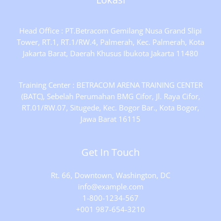
Head Office : PT.Betracom Gemilang Nusa Grand Slipi
Tower, RT.1, RT.1/RW.4, Palmerah, Kec. Palmerah, Kota
Jakarta Barat, Daerah Khusus Ibukota Jakarta 11480
Training Center : BETRACOM ARENA TRAINING CENTER
(BATC), Sebelah Perumahan BMG Cifor, Jl. Raya Cifor,
RT.01/RW.07, Situgede, Kec. Bogor Bar., Kota Bogor,
Jawa Barat 16115
Get In Touch
Rt. 66, Downtown, Washington, DC
info@example.com​
1-800-1234-567
+001 987-654-3210