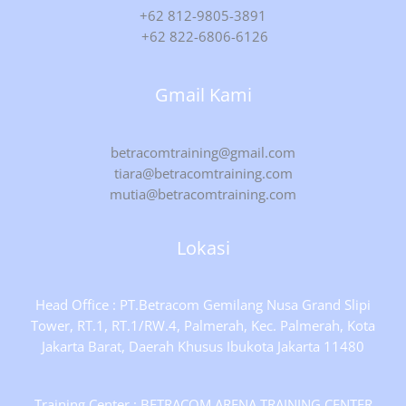
+62 812-9805-3891
+62 822-6806-6126
Gmail Kami
betracomtraining@gmail.com
tiara@betracomtraining.com
mutia@betracomtraining.com
Lokasi
Head Office : PT.Betracom Gemilang Nusa Grand Slipi
Tower, RT.1, RT.1/RW.4, Palmerah, Kec. Palmerah, Kota
Jakarta Barat, Daerah Khusus Ibukota Jakarta 11480
Training Center : BETRACOM ARENA TRAINING CENTER