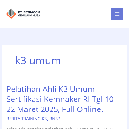
Lewati
ke
konten
k3 umum
Pelatihan Ahli K3 Umum
Sertifikasi Kemnaker RI Tgl 10-
22 Maret 2025, Full Online.
BERITA TRAINING K3
,
BNSP