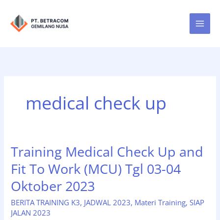
Lewati
ke
konten
medical check up
Training Medical Check Up and
Fit To Work (MCU) Tgl 03-04
Oktober 2023
BERITA TRAINING K3
,
JADWAL 2023
,
Materi Training
,
SIAP
JALAN 2023