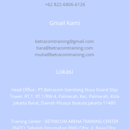
+62 822-6806-6126
Gmail Kami
betracomtraining@gmail.com
tiara@betracomtraining.com
mutia@betracomtraining.com
Lokasi
Head Office : PT.Betracom Gemilang Nusa Grand Slipi
Tower, RT.1, RT.1/RW.4, Palmerah, Kec. Palmerah, Kota
Jakarta Barat, Daerah Khusus Ibukota Jakarta 11480
Training Center : BETRACOM ARENA TRAINING CENTER
(BATC), Sebelah Perumahan BMG Cifor, Jl. Raya Cifor,