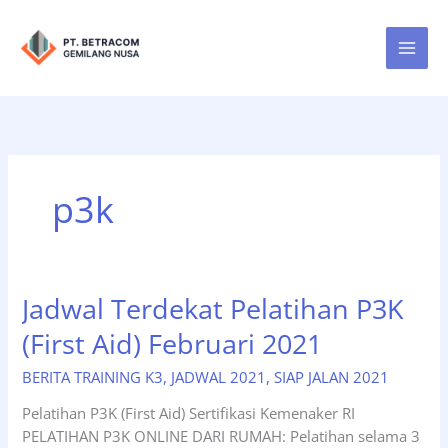
Lewati
ke
konten
p3k
Jadwal Terdekat Pelatihan P3K
(First Aid) Februari 2021
BERITA TRAINING K3
,
JADWAL 2021
,
SIAP JALAN 2021
Pelatihan P3K (First Aid) Sertifikasi Kemenaker RI
PELATIHAN P3K ONLINE DARI RUMAH: Pelatihan selama 3