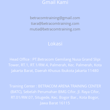
Gmail Kami
betracomtraining@gmail.com
tiara@betracomtraining.com
mutia@betracomtraining.com
Lokasi
Head Office : PT.Betracom Gemilang Nusa Grand Slipi
Tower, RT.1, RT.1/RW.4, Palmerah, Kec. Palmerah, Kota
Jakarta Barat, Daerah Khusus Ibukota Jakarta 11480
Training Center : BETRACOM ARENA TRAINING CENTER
(BATC), Sebelah Perumahan BMG Cifor, Jl. Raya Cifor,
RT.01/RW.07, Situgede, Kec. Bogor Bar., Kota Bogor,
Jawa Barat 16115