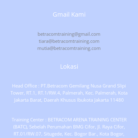
Gmail Kami
betracomtraining@gmail.com
tiara@betracomtraining.com
mutia@betracomtraining.com
Lokasi
Head Office : PT.Betracom Gemilang Nusa Grand Slipi
Tower, RT.1, RT.1/RW.4, Palmerah, Kec. Palmerah, Kota
Jakarta Barat, Daerah Khusus Ibukota Jakarta 11480
Training Center : BETRACOM ARENA TRAINING CENTER
(BATC), Sebelah Perumahan BMG Cifor, Jl. Raya Cifor,
RT.01/RW.07, Situgede, Kec. Bogor Bar., Kota Bogor,