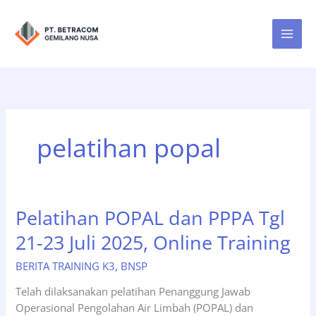
Lewati
ke
konten
pelatihan popal
Pelatihan POPAL dan PPPA Tgl
21-23 Juli 2025, Online Training
BERITA TRAINING K3
,
BNSP
Telah dilaksanakan pelatihan Penanggung Jawab
Operasional Pengolahan Air Limbah (POPAL) dan