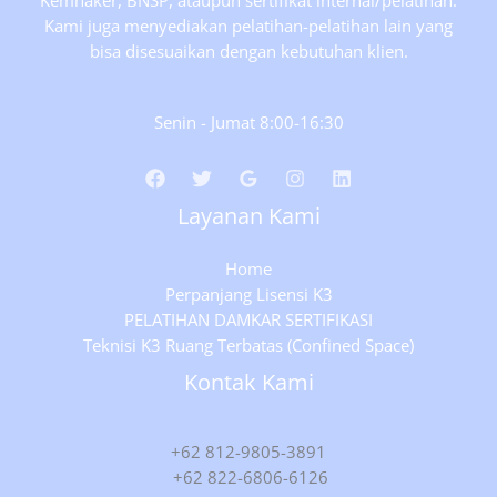
Kemnaker, BNSP, ataupun sertifikat internal/pelatihan.
Kami juga menyediakan pelatihan-pelatihan lain yang
bisa disesuaikan dengan kebutuhan klien.
Senin - Jumat 8:00-16:30
Layanan Kami
Home
Perpanjang Lisensi K3
PELATIHAN DAMKAR SERTIFIKASI
Teknisi K3 Ruang Terbatas (Confined Space)
Kontak Kami
+62 812-9805-3891
+62 822-6806-6126