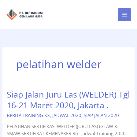
Lewati
ke
konten
pelatihan welder
Siap Jalan Juru Las (WELDER) Tgl
16-21 Maret 2020, Jakarta .
BERITA TRAINING K3
,
JADWAL 2020
,
SIAP JALAN 2020
PELATIHAN SERTIFIKASI WELDER (JURU LAS) (GTAW &
SMAW SERTIFIKAT KEMENAKER RI) Jadwal Training 2020