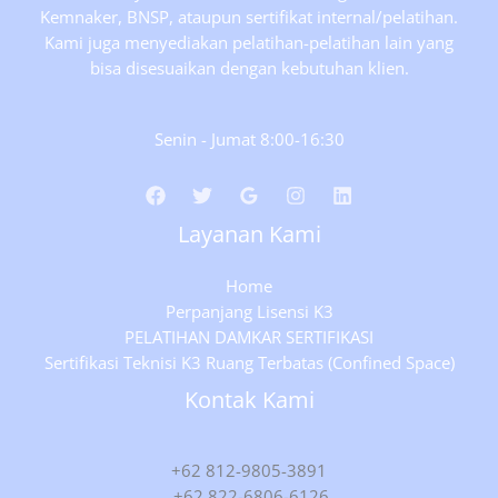
Kemnaker, BNSP, ataupun sertifikat internal/pelatihan.
Kami juga menyediakan pelatihan-pelatihan lain yang
bisa disesuaikan dengan kebutuhan klien.
Senin - Jumat 8:00-16:30
Layanan Kami
Home
Perpanjang Lisensi K3
PELATIHAN DAMKAR SERTIFIKASI
Sertifikasi Teknisi K3 Ruang Terbatas (Confined Space)
Kontak Kami
+62 812-9805-3891
+62 822-6806-6126