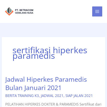
Lewati
ke
konten
sertifikasi hiperkes
paramedis
Jadwal Hiperkes Paramedis
Bulan Januari 2021
BERITA TRAINING K3
,
JADWAL 2021
,
SIAP JALAN 2021
PELATIHAN HIPERKES DOKTER & PARAMEDIS Sertifikat dari