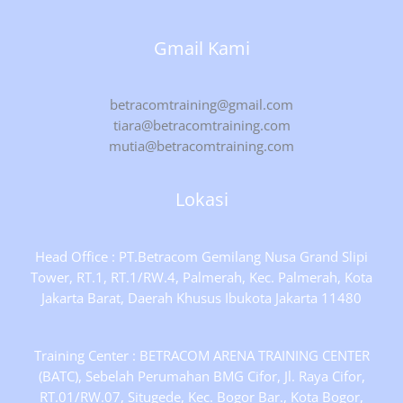
Gmail Kami
betracomtraining@gmail.com
tiara@betracomtraining.com
mutia@betracomtraining.com
Lokasi
Head Office : PT.Betracom Gemilang Nusa Grand Slipi
Tower, RT.1, RT.1/RW.4, Palmerah, Kec. Palmerah, Kota
Jakarta Barat, Daerah Khusus Ibukota Jakarta 11480
Training Center : BETRACOM ARENA TRAINING CENTER
(BATC), Sebelah Perumahan BMG Cifor, Jl. Raya Cifor,
RT.01/RW.07, Situgede, Kec. Bogor Bar., Kota Bogor,