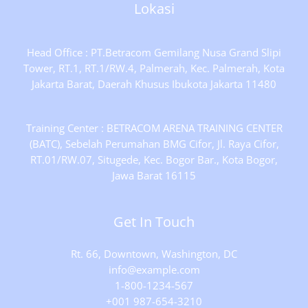
Lokasi
Head Office : PT.Betracom Gemilang Nusa Grand Slipi
Tower, RT.1, RT.1/RW.4, Palmerah, Kec. Palmerah, Kota
Jakarta Barat, Daerah Khusus Ibukota Jakarta 11480
Training Center : BETRACOM ARENA TRAINING CENTER
(BATC), Sebelah Perumahan BMG Cifor, Jl. Raya Cifor,
RT.01/RW.07, Situgede, Kec. Bogor Bar., Kota Bogor,
Jawa Barat 16115
Get In Touch
Rt. 66, Downtown, Washington, DC
info@example.com​
1-800-1234-567
+001 987-654-3210