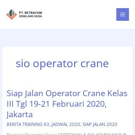
Lewati
ke
konten
sio operator crane
Siap Jalan Operator Crane Kelas
III Tgl 19-21 Februari 2020,
Jakarta
BERITA TRAINING K3
,
JADWAL 2020
,
SIAP JALAN 2020