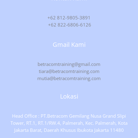
+62 812-9805-3891
+62 822-6806-6126
Gmail Kami
betracomtraining@gmail.com
tiara@betracomtraining.com
mutia@betracomtraining.com
Lokasi
Head Office : PT.Betracom Gemilang Nusa Grand Slipi
Tower, RT.1, RT.1/RW.4, Palmerah, Kec. Palmerah, Kota
Jakarta Barat, Daerah Khusus Ibukota Jakarta 11480