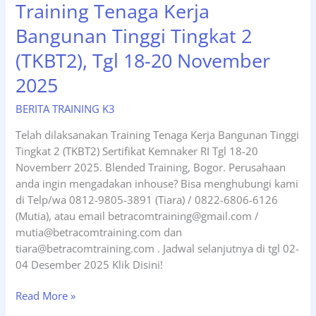
Training Tenaga Kerja
Bangunan Tinggi Tingkat 2
(TKBT2), Tgl 18-20 November
2025
BERITA TRAINING K3
Telah dilaksanakan Training Tenaga Kerja Bangunan Tinggi
Tingkat 2 (TKBT2) Sertifikat Kemnaker RI Tgl 18-20
Novemberr 2025. Blended Training, Bogor. Perusahaan
anda ingin mengadakan inhouse? Bisa menghubungi kami
di Telp/wa 0812-9805-3891 (Tiara) / 0822-6806-6126
(Mutia), atau email betracomtraining@gmail.com /
mutia@betracomtraining.com dan
tiara@betracomtraining.com . Jadwal selanjutnya di tgl 02-
04 Desember 2025 Klik Disini!
Training
Read More »
Tenaga