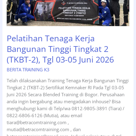
Pelatihan Tenaga Kerja
Bangunan Tinggi Tingkat 2
(TKBT-2), Tgl 03-05 Juni 2026
BERITA TRAINING K3
Telah dilaksanakan Training Tenaga Kerja Bangunan Tinggi
Tingkat 2 (TKBT-2) Sertifikat Kemnaker RI Pada Tgl 03-05
Juni 2026 Secara Blended Training di Bogor. Perusahaan
anda ingin bergabung atau mengadakan inhouse? Bisa
menghubungi kami di Telp/wa 0812-9805-3891 (Tiara) /
0822-6806-6126 (Mutia), atau email
tiara@betracomtraining.com ,
mutia@betracomtraining.com , dan