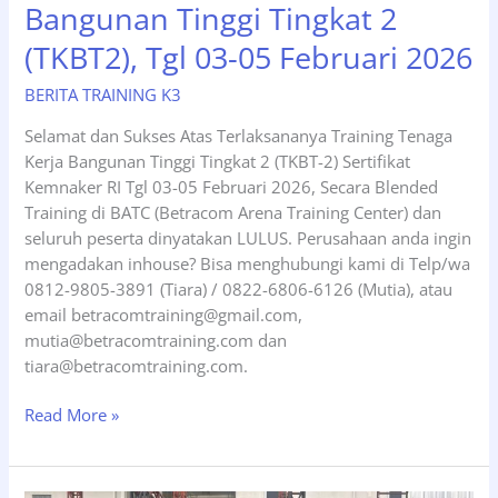
Bangunan Tinggi Tingkat 2
(TKBT2), Tgl 03-05 Februari 2026
BERITA TRAINING K3
Selamat dan Sukses Atas Terlaksananya Training Tenaga
Kerja Bangunan Tinggi Tingkat 2 (TKBT-2) Sertifikat
Kemnaker RI Tgl 03-05 Februari 2026, Secara Blended
Training di BATC (Betracom Arena Training Center) dan
seluruh peserta dinyatakan LULUS. Perusahaan anda ingin
mengadakan inhouse? Bisa menghubungi kami di Telp/wa
0812-9805-3891 (Tiara) / 0822-6806-6126 (Mutia), atau
email betracomtraining@gmail.com,
mutia@betracomtraining.com dan
tiara@betracomtraining.com.
Pelatihan
Read More »
Tenaga
Kerja
Bangunan