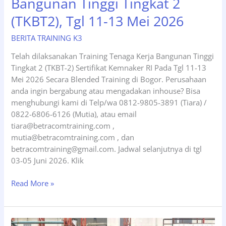
Bangunan Tinggi Tingkat 2
(TKBT2), Tgl 11-13 Mei 2026
BERITA TRAINING K3
Telah dilaksanakan Training Tenaga Kerja Bangunan Tinggi
Tingkat 2 (TKBT-2) Sertifikat Kemnaker RI Pada Tgl 11-13
Mei 2026 Secara Blended Training di Bogor. Perusahaan
anda ingin bergabung atau mengadakan inhouse? Bisa
menghubungi kami di Telp/wa 0812-9805-3891 (Tiara) /
0822-6806-6126 (Mutia), atau email
tiara@betracomtraining.com ,
mutia@betracomtraining.com , dan
betracomtraining@gmail.com. Jadwal selanjutnya di tgl
03-05 Juni 2026. Klik
Pelatihan
Read More »
Tenaga
Kerja
Bangunan