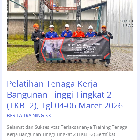
Tinggi
Tingkat
2
(TKBT2),
Tgl
11-
13
Mei
2026
Pelatihan Tenaga Kerja
Bangunan Tinggi Tingkat 2
(TKBT2), Tgl 04-06 Maret 2026
BERITA TRAINING K3
Selamat dan Sukses Atas Terlaksananya Training Tenaga
Kerja Bangunan Tinggi Tingkat 2 (TKBT-2) Sertifikat