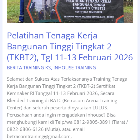
Maret
2026
Pelatihan Tenaga Kerja
Bangunan Tinggi Tingkat 2
(TKBT2), Tgl 11-13 Februari 2026
BERITA TRAINING K3
,
INHOUSE TRAINING
Selamat dan Sukses Atas Terlaksananya Training Tenaga
Kerja Bangunan Tinggi Tingkat 2 (TKBT-2) Sertifikat
Kemnaker RI Tanggal 11-13 Februari 2026, Secara
Blended Training di BATC (Betracom Arena Training
Center) dan seluruh peserta dinyatakan LULUS.
Perusahaan anda ingin mengadakan inhouse? Bisa
menghubungi kami di Telp/wa 0812-9805-3891 (Tiara) /
0822-6806-6126 (Mutia), atau email
betracomtraining@gmail.com,