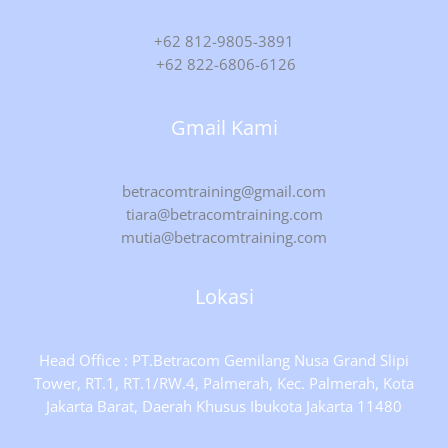
+62 812-9805-3891
+62 822-6806-6126
Gmail Kami
betracomtraining@gmail.com
tiara@betracomtraining.com
mutia@betracomtraining.com
Lokasi
Head Office : PT.Betracom Gemilang Nusa Grand Slipi
Tower, RT.1, RT.1/RW.4, Palmerah, Kec. Palmerah, Kota
Jakarta Barat, Daerah Khusus Ibukota Jakarta 11480