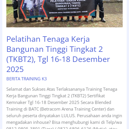
24
&
26
Januari
2026
Pelatihan Tenaga Kerja
Bangunan Tinggi Tingkat 2
(TKBT2), Tgl 16-18 Desember
2025
BERITA TRAINING K3
Selamat dan Sukses Atas Terlaksananya Training Tenaga
Kerja Bangunan Tinggi Tingkat 2 (TKBT2) Sertifikat
Kemnaker Tgl 16-18 Desember 2025 Secara Blended
Training di BATC (Betracom Arena Training Center) dan
seluruh peserta dinyatakan LULUS. Perusahaan anda ingin
mengadakan inhouse? Bisa menghubungi kami di Telp/wa
0812-9805-3891 (Tiara) / 0822-6806-6126 (Mutia), atau