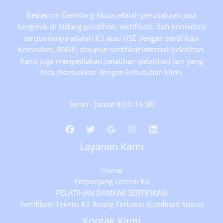
Bangunan
Betracom Gemilang Nusa adalah perusahaan jasa
Tinggi
bergerak di bidang pelatihan, sertifikasi, dan konsultasi
(TKBT
terutamanya adalah K3 atau HSE dengan sertifikasi
2)
Kemnaker, BNSP, ataupun sertifikat internal/pelatihan.
Kami juga menyediakan pelatihan-pelatihan lain yang
bisa disesuaikan dengan kebutuhan klien.
Senin - Jumat 8:00-16:30
Layanan Kami
Home
Perpanjang Lisensi K3
PELATIHAN DAMKAR SERTIFIKASI
Sertifikasi Teknisi K3 Ruang Terbatas (Confined Space)
Kontak Kami