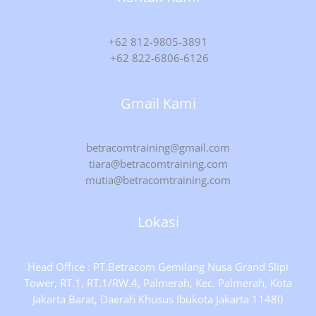
+62 812-9805-3891
+62 822-6806-6126
Gmail Kami
betracomtraining@gmail.com
tiara@betracomtraining.com
mutia@betracomtraining.com
Lokasi
Head Office : PT.Betracom Gemilang Nusa Grand Slipi
Tower, RT.1, RT.1/RW.4, Palmerah, Kec. Palmerah, Kota
Jakarta Barat, Daerah Khusus Ibukota Jakarta 11480