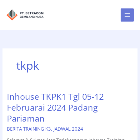
Lewati
ke
konten
tkpk
Inhouse TKPK1 Tgl 05-12
Februarai 2024 Padang
Pariaman
BERITA TRAINING K3
,
JADWAL 2024