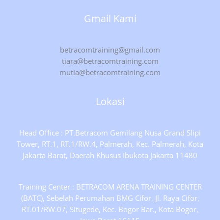
Gmail Kami
betracomtraining@gmail.com
tiara@betracomtraining.com
mutia@betracomtraining.com
Lokasi
Head Office : PT.Betracom Gemilang Nusa Grand Slipi
Tower, RT.1, RT.1/RW.4, Palmerah, Kec. Palmerah, Kota
Jakarta Barat, Daerah Khusus Ibukota Jakarta 11480
Training Center : BETRACOM ARENA TRAINING CENTER
(BATC), Sebelah Perumahan BMG Cifor, Jl. Raya Cifor,
RT.01/RW.07, Situgede, Kec. Bogor Bar., Kota Bogor,