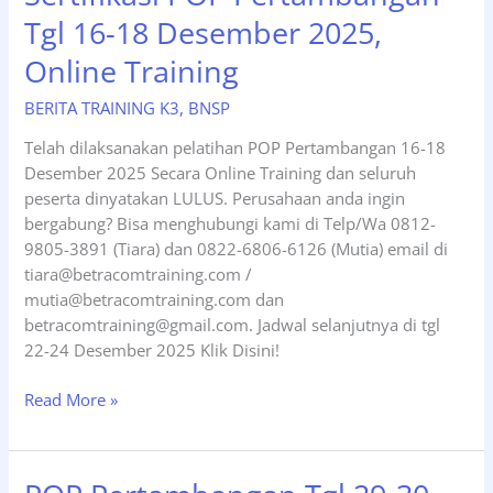
Tgl 16-18 Desember 2025,
Online Training
BERITA TRAINING K3
,
BNSP
Telah dilaksanakan pelatihan POP Pertambangan 16-18
Desember 2025 Secara Online Training dan seluruh
peserta dinyatakan LULUS. Perusahaan anda ingin
bergabung? Bisa menghubungi kami di Telp/Wa 0812-
9805-3891 (Tiara) dan 0822-6806-6126 (Mutia) email di
tiara@betracomtraining.com /
mutia@betracomtraining.com dan
betracomtraining@gmail.com. Jadwal selanjutnya di tgl
22-24 Desember 2025 Klik Disini!
Sertifikasi
Read More »
POP
Pertambangan
Tgl