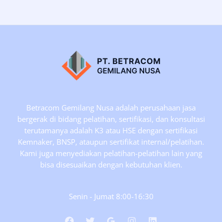
POP
Pertambangan
Bandung
dan
Lampung
Bulan
September
2018
Betracom Gemilang Nusa adalah perusahaan jasa
bergerak di bidang pelatihan, sertifikasi, dan konsultasi
terutamanya adalah K3 atau HSE dengan sertifikasi
Kemnaker, BNSP, ataupun sertifikat internal/pelatihan.
Kami juga menyediakan pelatihan-pelatihan lain yang
bisa disesuaikan dengan kebutuhan klien.
Senin - Jumat 8:00-16:30