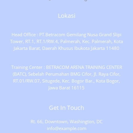
Lokasi
Head Office : PT.Betracom Gemilang Nusa Grand Slipi
Tower, RT.1, RT.1/RW.4, Palmerah, Kec. Palmerah, Kota
Jakarta Barat, Daerah Khusus Ibukota Jakarta 11480
Training Center : BETRACOM ARENA TRAINING CENTER
(BATC), Sebelah Perumahan BMG Cifor, Jl. Raya Cifor,
RT.01/RW.07, Situgede, Kec. Bogor Bar., Kota Bogor,
Jawa Barat 16115
Get In Touch
Rt. 66, Downtown, Washington, DC
info@example.com​