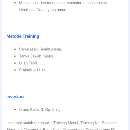
Mengetahui dan memahami prosedur pengoperasian
Overhead Crane yang aman.
Metode Training
Penjelasan Teori/Konsep.
Tanya Jawab Kasus.
Ujian Teori.
Praktek & Ujian.
Investasi
Crane Kelas 3: Rp. 3,75jt
Investasi sudah termasuk : Training Modul, Training Kit, Souvenir,
Surat Izin Operator + Buku Kerja Operator dari Depnakertrans RI.