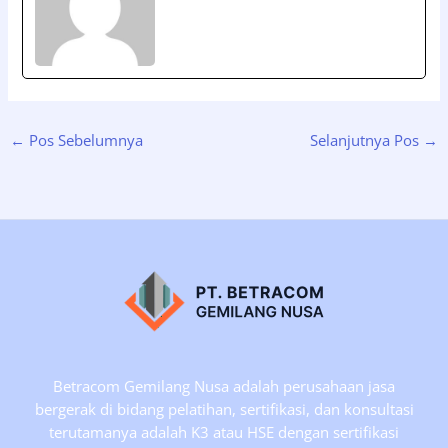
←
Pos Sebelumnya
Selanjutnya Pos
→
Betracom Gemilang Nusa adalah perusahaan jasa
bergerak di bidang pelatihan, sertifikasi, dan konsultasi
terutamanya adalah K3 atau HSE dengan sertifikasi