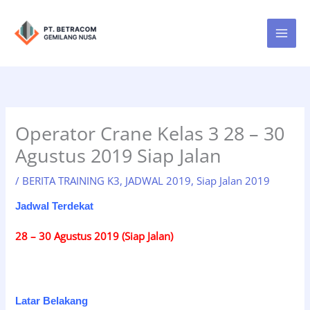
Lewati
ke
konten
Operator Crane Kelas 3 28 – 30
Agustus 2019 Siap Jalan
/
BERITA TRAINING K3
,
JADWAL 2019
,
Siap Jalan 2019
Jadwal Terdekat
28 – 30 Agustus 2019 (Siap Jalan)
Latar Belakang