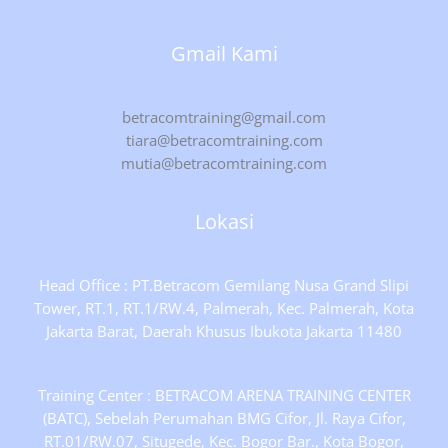
Gmail Kami
betracomtraining@gmail.com
tiara@betracomtraining.com
mutia@betracomtraining.com
Lokasi
Head Office : PT.Betracom Gemilang Nusa Grand Slipi
Tower, RT.1, RT.1/RW.4, Palmerah, Kec. Palmerah, Kota
Jakarta Barat, Daerah Khusus Ibukota Jakarta 11480
Training Center : BETRACOM ARENA TRAINING CENTER
(BATC), Sebelah Perumahan BMG Cifor, Jl. Raya Cifor,
RT.01/RW.07, Situgede, Kec. Bogor Bar., Kota Bogor,