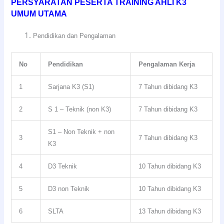
P
ERSYARATAN PESERTA TRAINING AHLI K3
UMUM UTAMA
Pendidikan dan Pengalaman
No
Pendidikan
Pengalaman Kerja
1
Sarjana K3 (S1)
7 Tahun dibidang K3
2
S 1 – Teknik (non K3)
7 Tahun dibidang K3
S1 – Non Teknik + non
3
7 Tahun dibidang K3
K3
4
D3 Teknik
10 Tahun dibidang K3
5
D3 non Teknik
10 Tahun dibidang K3
6
SLTA
13 Tahun dibidang K3