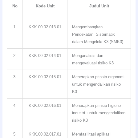
No
Kode Unit
Judul Unit
1.
KKK.00.02.013.01
Mengembangkan
Pendekatan Sistematik
dalam Mengelola K3 (SMK3)
2.
KKK.00.02.014.01
Menganalisis dan
mengevaluasi risiko K3
3.
KKK.00.02.015.01
Menerapkan prinsip ergonomi
untuk mengendalikan risiko
K3
4.
KKK.00.02.016.01
Menerapkan prinsip higiene
industri untuk mengendalikan
risiko K3
5.
KKK.00.02.017.01
Memfasilitasi aplikasi