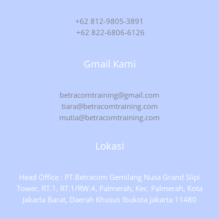
+62 812-9805-3891
+62 822-6806-6126
Gmail Kami
betracomtraining@gmail.com
tiara@betracomtraining.com
mutia@betracomtraining.com
Lokasi
Head Office : PT.Betracom Gemilang Nusa Grand Slipi
Tower, RT.1, RT.1/RW.4, Palmerah, Kec. Palmerah, Kota
Jakarta Barat, Daerah Khusus Ibukota Jakarta 11480