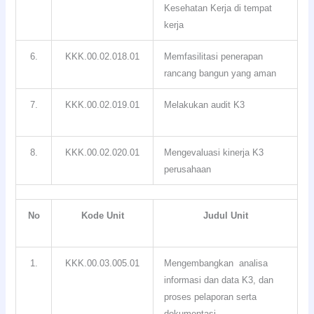
Kesehatan Kerja di tempat
kerja
6.
KKK.00.02.018.01
Memfasilitasi penerapan
rancang bangun yang aman
7.
KKK.00.02.019.01
Melakukan audit K3
8.
KKK.00.02.020.01
Mengevaluasi kinerja K3
perusahaan
No
Kode Unit
Judul Unit
1.
KKK.00.03.005.01
Mengembangkan analisa
informasi dan data K3, dan
proses pelaporan serta
dokumentasi