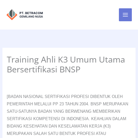
Lewati
ke
konten
Training Ahli K3 Umum Utama
Bersertifikasi BNSP
[BADAN NASIONAL SERTIFIKASI PROFESI DIBENTUK OLEH
PEMERINTAH MELALUI PP 23 TAHUN 2004. BNSP MERUPAKAN
SATU-SATUNYA BADAN YANG BERWENANG MEMBERIKAN
SERTIFIKASI KOMPETENSI DI INDONESIA. KEAHLIAN DALAM
BIDANG KESEHATAN DAN KESELAMATAN KERJA (K3)
MERUPAKAN SALAH SATU BENTUK PROFESI ATAU